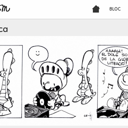
BLOC
ca