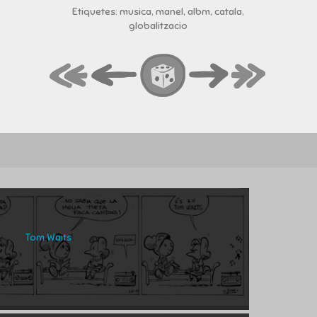
Etiquetes: musica, manel, albm, catala,
globalitzacio
Tom Waits