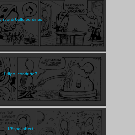
En Jordi balla Sardines
L'Hipo-condriac 3
L'Espai obert